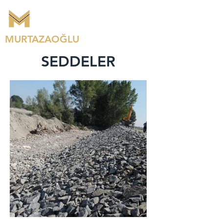
MURTAZAOĞLU
SEDDELER